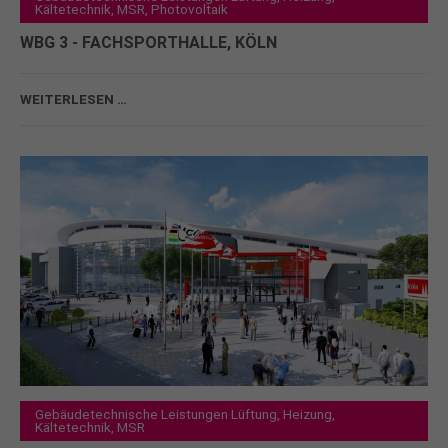
Kältetechnik, MSR, Photovoltaik
WBG 3 - FACHSPORTHALLE, KÖLN
WEITERLESEN …
Gebäudetechnische Leistungen Lüftung, Heizung,
Kältetechnik, MSR