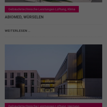
Gebäudetechnische Leistungen Lüftung, Klima
ABIOMED, WÜRSELEN
WEITERLESEN …
Gebäudetechnische Leistungen Lüftung, Heizung,