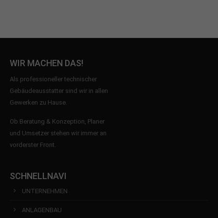
WIR MACHEN DAS!
Als professioneller technischer
Gebäudeausstatter sind wir in allen
Gewerken zu Hause.
Ob Beratung & Konzeption, Planer
und Umsetzer stehen wir immer an
vorderster Front.
SCHNELLNAVI
UNTERNEHMEN
ANLAGENBAU