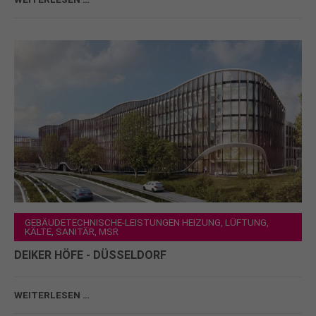
GEBÄUDETECHNISCHE-LEISTUNGEN HEIZUNG, LÜFTUNG,
KÄLTE, SANITÄR, MSR
DEIKER HÖFE - DÜSSELDORF
WEITERLESEN …