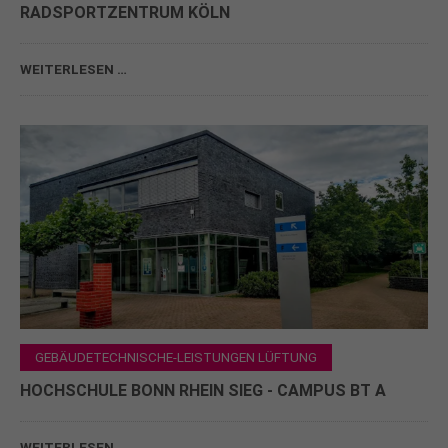
RADSPORTZENTRUM KÖLN
WEITERLESEN …
GEBÄUDETECHNISCHE-LEISTUNGEN LÜFTUNG
HOCHSCHULE BONN RHEIN SIEG - CAMPUS BT A
WEITERLESEN …