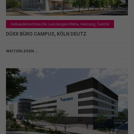
Gebäudetechnische Leistungen Klima, Heizung, Sanitär
DÜXX BÜRO CAMPUS, KÖLN DEUTZ
WEITERLESEN …