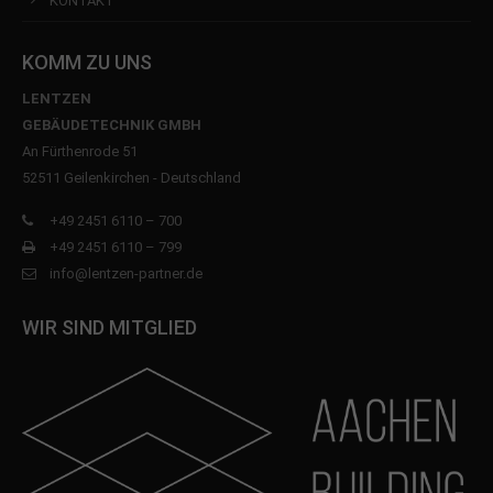
KONTAKT
KOMM ZU UNS
LENTZEN
GEBÄUDETECHNIK GMBH
An Fürthenrode 51
52511 Geilenkirchen - Deutschland
+49 2451 6110 – 700
+49 2451 6110 – 799
info@lentzen-partner.de
WIR SIND MITGLIED