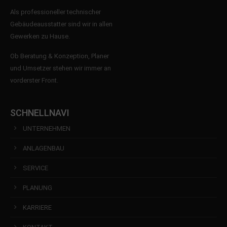
Als professioneller technischer
Gebäudeausstatter sind wir in allen
Gewerken zu Hause.
Ob Beratung & Konzeption, Planer
und Umsetzer stehen wir immer an
vorderster Front.
SCHNELLNAVI
UNTERNEHMEN
ANLAGENBAU
SERVICE
PLANUNG
KARRIERE