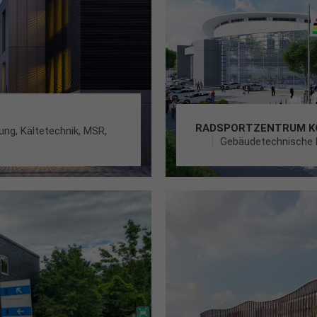
RADSPORTZENTRUM K
ng, Kältetechnik, MSR,
Gebäudetechnische L