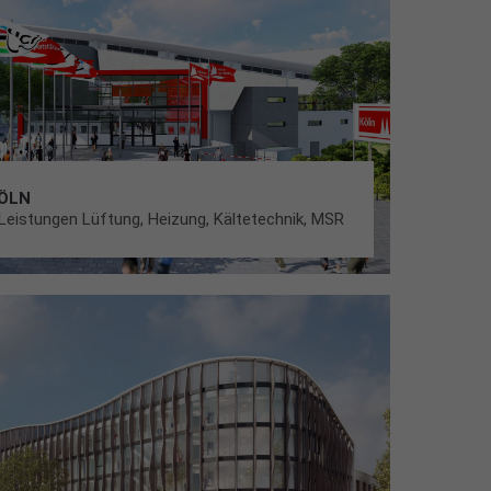
ÖLN
eistungen Lüftung, Heizung, Kältetechnik, MSR