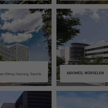
ABIOMED, WÜRSELEN
n Klima, Heizung, Sanitär