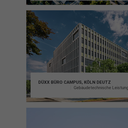
DÜXX BÜRO CAMPUS, KÖLN DEUTZ
Gebäudetechnische Leistunge