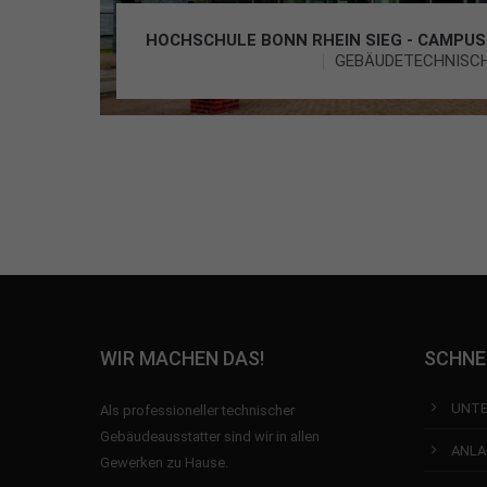
HOCHSCHULE BONN RHEIN SIEG - CAMPUS
GEBÄUDETECHNISCH
WIR MACHEN DAS!
SCHNE
UNT
Als professioneller technischer
Gebäudeausstatter sind wir in allen
ANLA
Gewerken zu Hause.