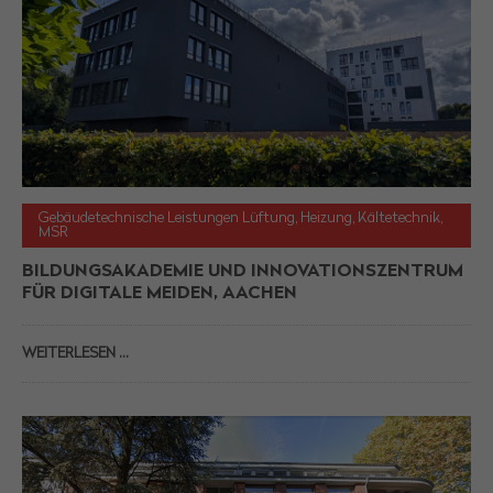
Gebäudetechnische Leistungen Lüftung, Heizung, Kältetechnik,
MSR
BILDUNGSAKADEMIE UND INNOVATIONSZENTRUM
FÜR DIGITALE MEIDEN, AACHEN
WEITERLESEN …