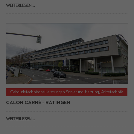
WEITERLESEN …
Gebäudetechnische Leistungen Sanierung, Heizung, Kältetechnik
CALOR CARRÉ - RATINGEN
WEITERLESEN …