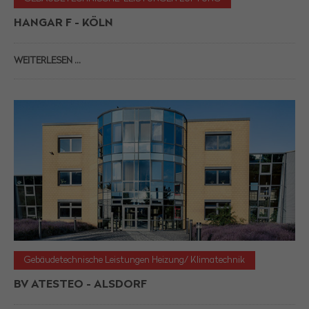
HANGAR F - KÖLN
WEITERLESEN …
Gebäudetechnische Leistungen Heizung/ Klimatechnik
BV ATESTEO - ALSDORF