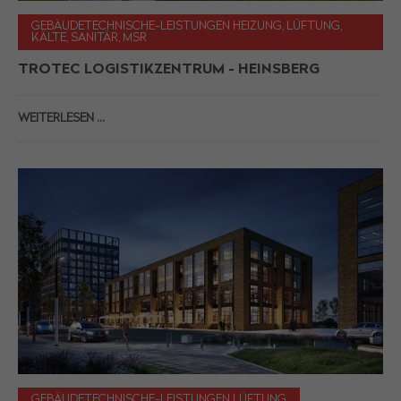
GEBÄUDETECHNISCHE-LEISTUNGEN HEIZUNG, LÜFTUNG,
KÄLTE, SANITÄR, MSR
TROTEC LOGISTIKZENTRUM - HEINSBERG
WEITERLESEN …
GEBÄUDETECHNISCHE-LEISTUNGEN LÜFTUNG