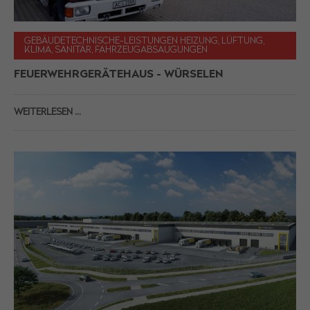
GEBÄUDETECHNISCHE-LEISTUNGEN HEIZUNG, LÜFTUNG,
KLIMA, SANITÄR, FAHRZEUGABSAUGUNGEN
FEUERWEHRGERÄTEHAUS - WÜRSELEN
WEITERLESEN …