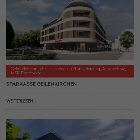
Gebäudetechnische Leistungen Lüftung, Heizung, Kältetechnik,
MSR, Photovoltaik
SPARKASSE GEILENKIRCHEN
WEITERLESEN …