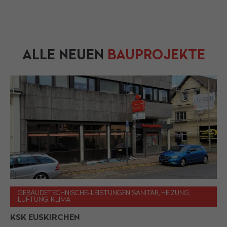
ALLE NEUEN
BAUPROJEKTE
GEBÄUDETECHNISCHE-LEISTUNGEN SANITÄR, HEIZUNG,
LÜFTUNG, KLIMA
KSK EUSKIRCHEN