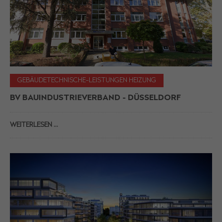
GEBÄUDETECHNISCHE-LEISTUNGEN HEIZUNG
BV BAUINDUSTRIEVERBAND - DÜSSELDORF
WEITERLESEN …