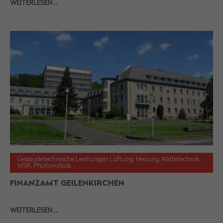
WEITERLESEN …
Gebäudetechnische Leistungen Lüftung, Heizung, Kältetechnik,
MSR, Photovoltaik
FINANZAMT GEILENKIRCHEN
WEITERLESEN …