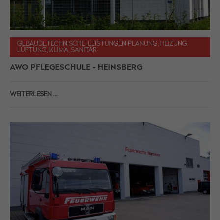
GEBÄUDETECHNISCHE-LEISTUNGEN PLANUNG, HEIZUNG,
LÜFTUNG, KLIMA, SANITÄR
AWO PFLEGESCHULE - HEINSBERG
WEITERLESEN …