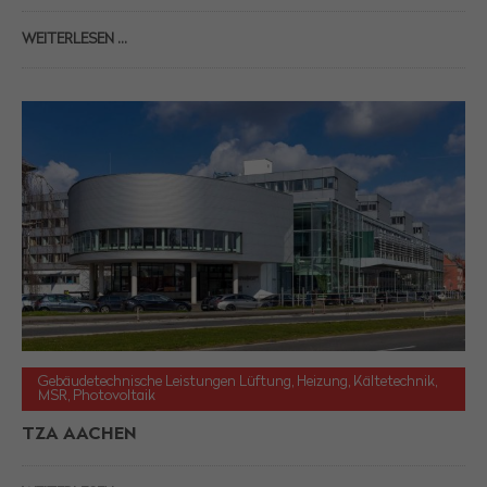
WEITERLESEN …
Gebäudetechnische Leistungen Lüftung, Heizung, Kältetechnik,
MSR, Photovoltaik
TZA AACHEN