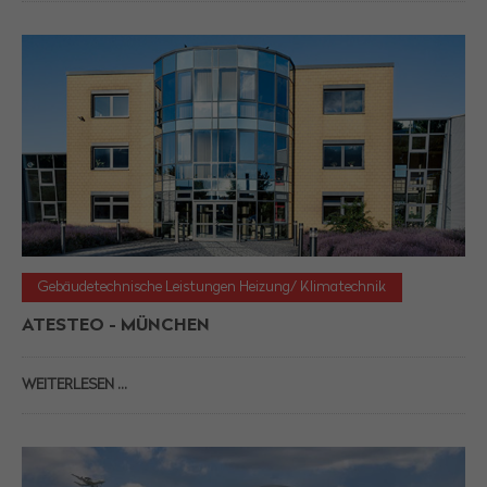
Gebäudetechnische Leistungen Heizung/ Klimatechnik
ATESTEO - MÜNCHEN
WEITERLESEN …