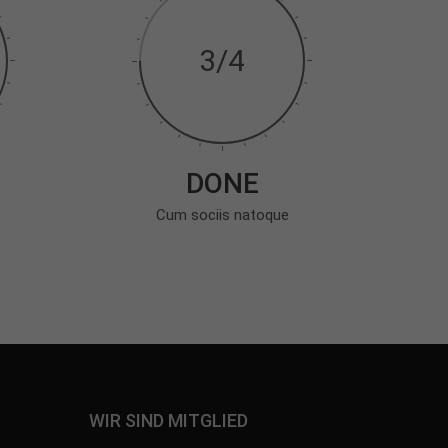
3/4
DONE
Cum sociis natoque
WIR SIND MITGLIED