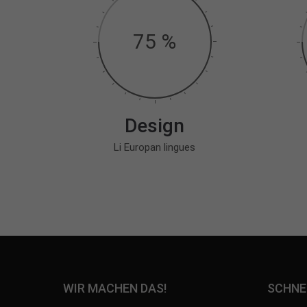
75 %
Design
Li Europan lingues
WIR MACHEN DAS!
SCHNE