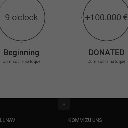
9 o'clock
+100.000 €
Beginning
DONATED
Cum sociis natoque
Cum sociis natoque
LLNAVI
KOMM ZU UNS