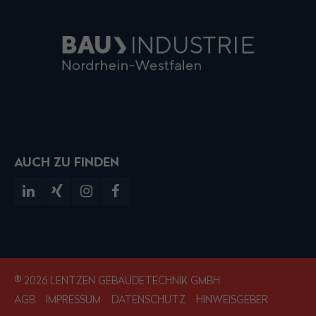
AUCH ZU FINDEN
® 2026 LENTZEN GEBÄUDETECHNIK GMBH
AGB
IMPRESSUM
DATENSCHUTZ
HINWEISGEBER