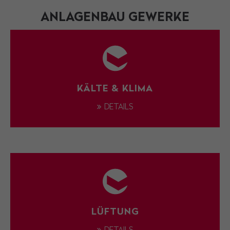
ANLAGENBAU GEWERKE
KÄLTE & KLIMA
DETAILS
LÜFTUNG