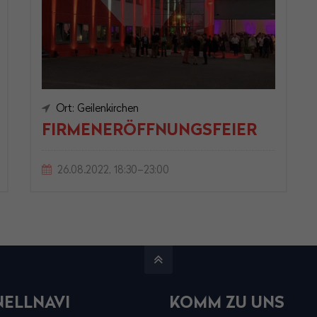
Ort: Geilenkirchen
FIRMENERÖFFNUNGSFEIER
26.08.2022, 18:30–23:00
ELLNAVI
KOMM ZU UNS