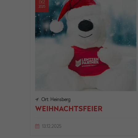
DEZ
2025
Ort: Heinsberg
WEIHNACHTSFEIER
13.12.2025