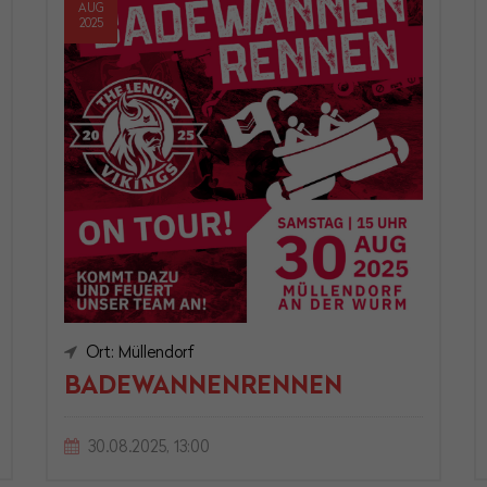
AUG
2025
Ort: Müllendorf
BADEWANNENRENNEN
30.08.2025, 13:00