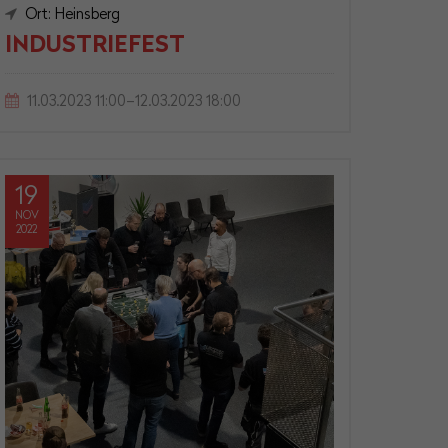
Ort: Heinsberg
INDUSTRIEFEST
11.03.2023 11:00–12.03.2023 18:00
19
NOV
2022