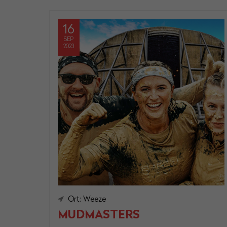
16
SEP
2023
Ort: Weeze
MUDMASTERS