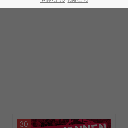
DATENSCHUTZ
IMPRESSUM
30