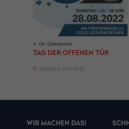
Ort: Geilenkirchen
TAG DER OFFENEN TÜR
28.08.2022, 11:00–18:00
WIR MACHEN DAS!
SCHN