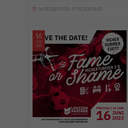
16.09.2023 10:00–17.09.2023 16:00
16
JUN
2023