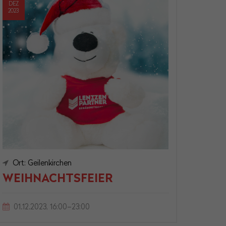
DEZ
2023
Ort: Geilenkirchen
WEIHNACHTSFEIER
01.12.2023, 16:00–23:00