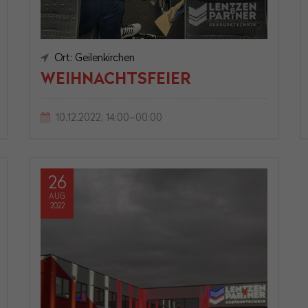
Ort: Geilenkirchen
WEIHNACHTSFEIER
10.12.2022, 14:00–00:00
26
AUG
2022