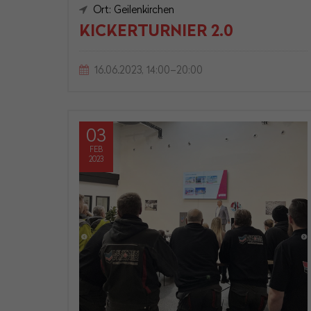
Ort: Geilenkirchen
KICKERTURNIER 2.0
16.06.2023, 14:00–20:00
03
FEB
2023