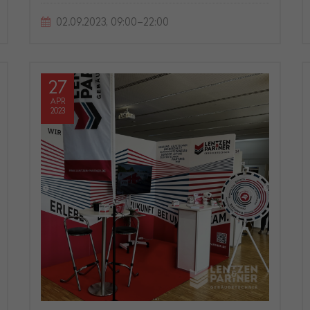
02.09.2023, 09:00–22:00
27
APR
2023