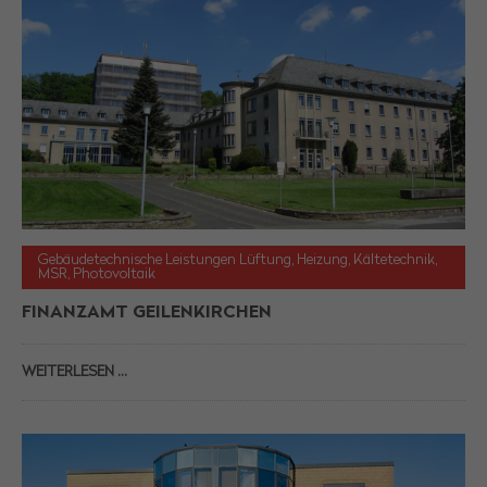
Gebäudetechnische Leistungen Lüftung, Heizung, Kältetechnik,
MSR, Photovoltaik
FINANZAMT GEILENKIRCHEN
WEITERLESEN …