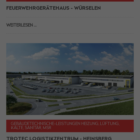
FEUERWEHRGERÄTEHAUS - WÜRSELEN
WEITERLESEN …
GEBÄUDETECHNISCHE-LEISTUNGEN HEIZUNG, LÜFTUNG,
KÄLTE, SANITÄR, MSR
TROTEC LOGISTIKZENTRUM - HEINSBERG