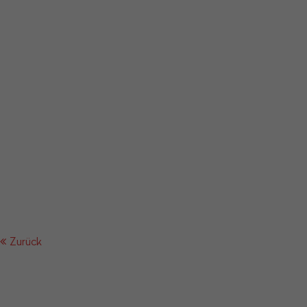
Zurück