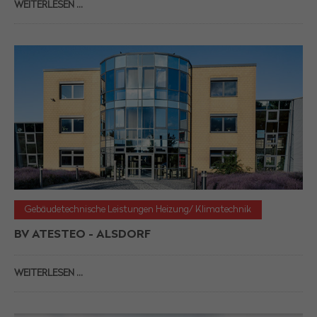
WEITERLESEN …
Gebäudetechnische Leistungen Heizung/ Klimatechnik
BV ATESTEO - ALSDORF
WEITERLESEN …