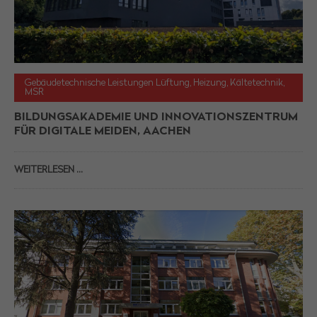
Gebäudetechnische Leistungen Lüftung, Heizung, Kältetechnik,
MSR
BILDUNGSAKADEMIE UND INNOVATIONSZENTRUM
FÜR DIGITALE MEIDEN, AACHEN
WEITERLESEN …