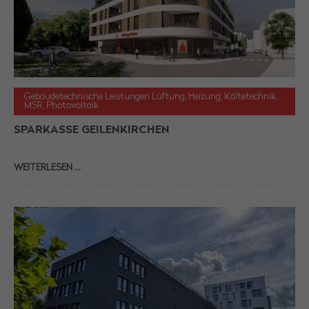
Gebäudetechnische Leistungen Lüftung, Heizung, Kältetechnik,
MSR, Photovoltaik
SPARKASSE GEILENKIRCHEN
WEITERLESEN …