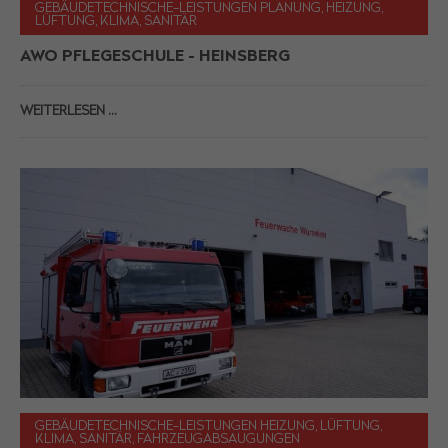
GEBÄUDETECHNISCHE-LEISTUNGEN PLANUNG, HEIZUNG,
LÜFTUNG, KLIMA, SANITÄR
AWO PFLEGESCHULE - HEINSBERG
WEITERLESEN …
GEBÄUDETECHNISCHE-LEISTUNGEN HEIZUNG, LÜFTUNG,
KLIMA, SANITÄR, FAHRZEUGABSAUGUNGEN