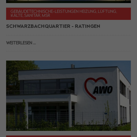
GEBÄUDETECHNISCHE-LEISTUNGEN HEIZUNG, LÜFTUNG,
KÄLTE, SANITÄR, MSR
SCHWARZBACHQUARTIER - RATINGEN
WEITERLESEN …