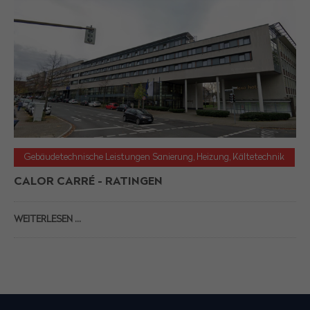
Gebäudetechnische Leistungen Sanierung, Heizung, Kältetechnik
CALOR CARRÉ - RATINGEN
WEITERLESEN …