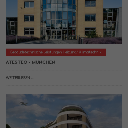
Gebäudetechnische Leistungen Heizung/ Klimatechnik
ATESTEO - MÜNCHEN
WEITERLESEN …