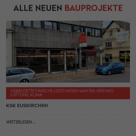
ALLE NEUEN
BAUPROJEKTE
GEBÄUDETECHNISCHE-LEISTUNGEN SANITÄR, HEIZUNG,
LÜFTUNG, KLIMA
KSK EUSKIRCHEN
WEITERLESEN …