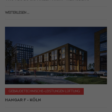
WEITERLESEN …
GEBÄUDETECHNISCHE-LEISTUNGEN LÜFTUNG
HANGAR F - KÖLN