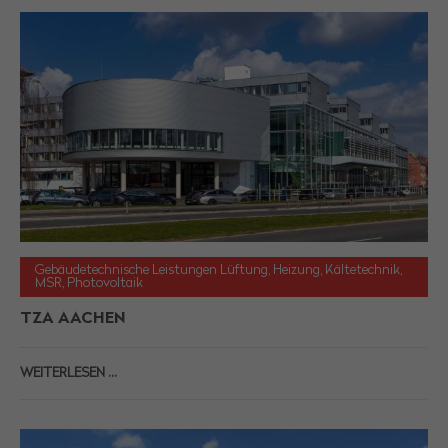
Gebäudetechnische Leistungen Lüftung, Heizung, Kältetechnik,
MSR, Photovoltaik
TZA AACHEN
WEITERLESEN …